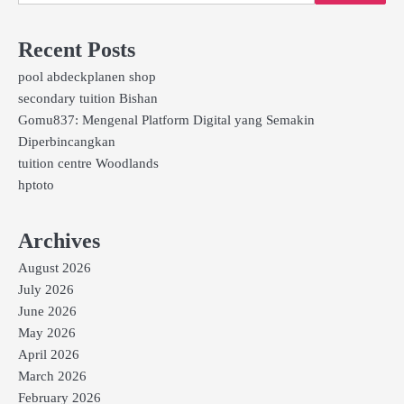
Recent Posts
pool abdeckplanen shop
secondary tuition Bishan
Gomu837: Mengenal Platform Digital yang Semakin
Diperbincangkan
tuition centre Woodlands
hptoto
Archives
August 2026
July 2026
June 2026
May 2026
April 2026
March 2026
February 2026