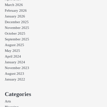
March 2026
February 2026
January 2026
December 2025
November 2025
October 2025
September 2025
August 2025
May 2025
April 2024
January 2024
November 2023
August 2023
January 2022
Categories
Arts