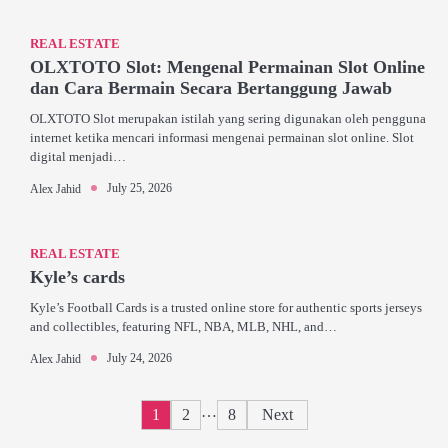
REAL ESTATE
OLXTOTO Slot: Mengenal Permainan Slot Online
dan Cara Bermain Secara Bertanggung Jawab
OLXTOTO Slot merupakan istilah yang sering digunakan oleh pengguna
internet ketika mencari informasi mengenai permainan slot online. Slot
digital menjadi…
July 25, 2026
Alex Jahid
REAL ESTATE
Kyle’s cards
Kyle’s Football Cards is a trusted online store for authentic sports jerseys
and collectibles, featuring NFL, NBA, MLB, NHL, and…
July 24, 2026
Alex Jahid
Posts
…
1
2
8
Next
pagination