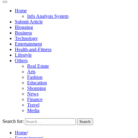
Home
Info Analysis System
Submit Article
Blogging
Business
Technology
Entertainment
Health-and-Fitness
Lifestyle
Others
Real Estate
Arts
Fashion
Education
Shopping
News
Finance
Travel
Media
Search for:
Home