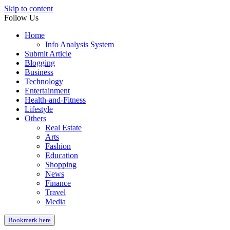
Skip to content
Follow Us
Home
Info Analysis System
Submit Article
Blogging
Business
Technology
Entertainment
Health-and-Fitness
Lifestyle
Others
Real Estate
Arts
Fashion
Education
Shopping
News
Finance
Travel
Media
Bookmark here