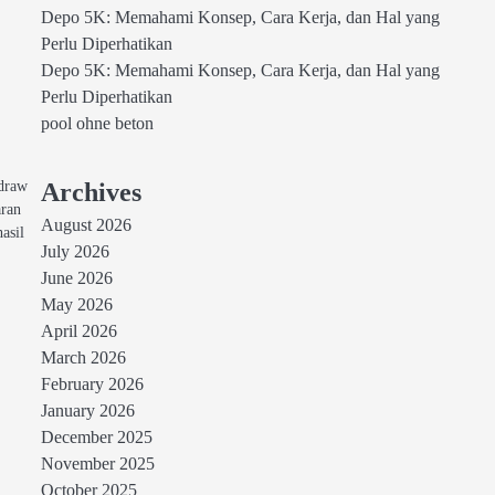
Depo 5K: Memahami Konsep, Cara Kerja, dan Hal yang
Perlu Diperhatikan
Depo 5K: Memahami Konsep, Cara Kerja, dan Hal yang
Perlu Diperhatikan
pool ohne beton
edraw
Archives
aran
August 2026
asil
July 2026
June 2026
May 2026
April 2026
March 2026
February 2026
January 2026
December 2025
November 2025
October 2025