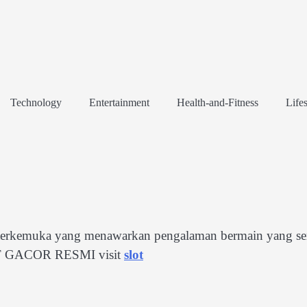
Technology
Entertainment
Health-and-Fitness
Lifes
r terkemuka yang menawarkan pengalaman bermain yang se
T GACOR RESMI visit
slot