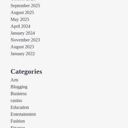
September 2025
August 2025
May 2025
April 2024
January 2024
November 2023
August 2023
January 2022
Categories
Arts
Blogging
Business
casino
Education
Entertainment
Fashion